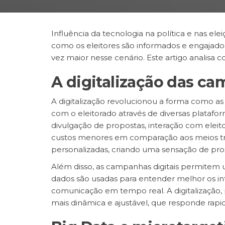
Influência da tecnologia na política e nas 
como os eleitores são informados e engajado
vez maior nesse cenário. Este artigo analisa 
A digitalização das ca
A digitalização revolucionou a forma como a
com o eleitorado através de diversas plataform
divulgação de propostas, interação com eleit
custos menores em comparação aos meios trad
personalizadas, criando uma sensação de prox
Além disso, as campanhas digitais permitem 
dados são usadas para entender melhor os in
comunicação em tempo real. A digitalização,
mais dinâmica e ajustável, que responde rap